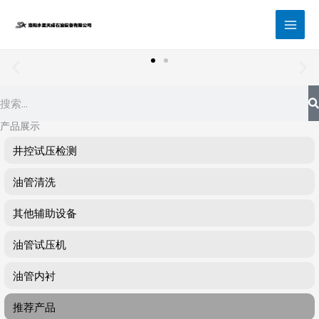
跳
至
内
容
Search
产品展示
井控试压检测
油管清洗
其他辅助设备
油管试压机
油管内衬
推荐产品