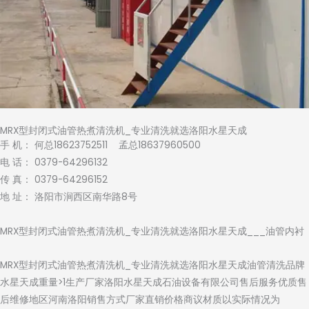
MRX型封闭式油管热煮清洗机_专业清洗就选洛阳水星天成
手 机： 何总18623752511 孟总18637960500
电 话： 0379-64296132
传 真： 0379-64296152
地 址： 洛阳市涧西区南华路8号
MRX型封闭式油管热煮清洗机_专业清洗就选洛阳水星天成___油管内衬
MRX型封闭式油管热煮清洗机_专业清洗就选洛阳水星天成油管清洗品牌
水星天成重量>1生产厂家洛阳水星天成石油设备有限公司售后服务优质售
后维修地区河南洛阳销售方式厂家直销价格商议材质以实际情况为