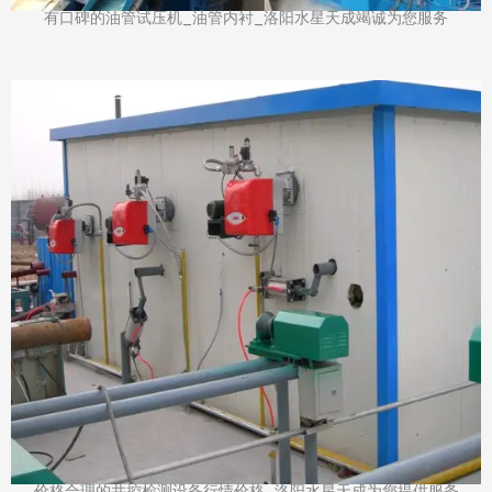
有口碑的油管试压机_油管内衬_洛阳水星天成竭诚为您服务
价格合理的井控检测设备行情价格_洛阳水星天成为您提供服务