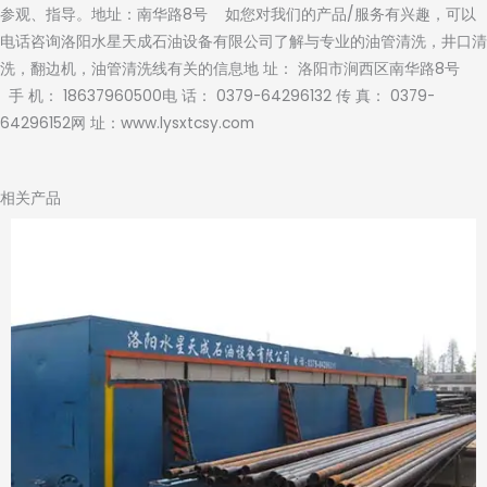
参观、指导。地址：南华路8号 如您对我们的产品/服务有兴趣，可以
电话咨询洛阳水星天成石油设备有限公司了解与专业的油管清洗，井口清
洗，翻边机，油管清洗线有关的信息地 址： 洛阳市涧西区南华路8号
手 机： 18637960500电 话： 0379-64296132 传 真： 0379-
64296152网 址：www.lysxtcsy.com
相关产品