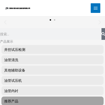
跳
至
内
容
Search
产品展示
井控试压检测
油管清洗
其他辅助设备
油管试压机
油管内衬
推荐产品