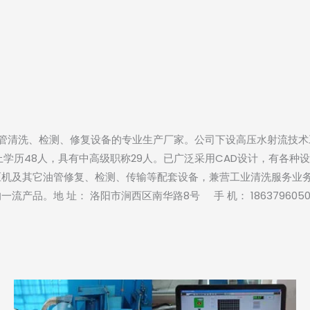
管清洗、检测、修复设备的专业生产厂家。公司下设高压水射流技术
学历48人，具有中高级职称29人。已广泛采用CAD设计，有各种
压机及其它油管修复、检测、传输等配套设备，兼营工业清洗服务业
址： 洛阳市涧西区南华路8号 手 机： 18637960500电 话： 03