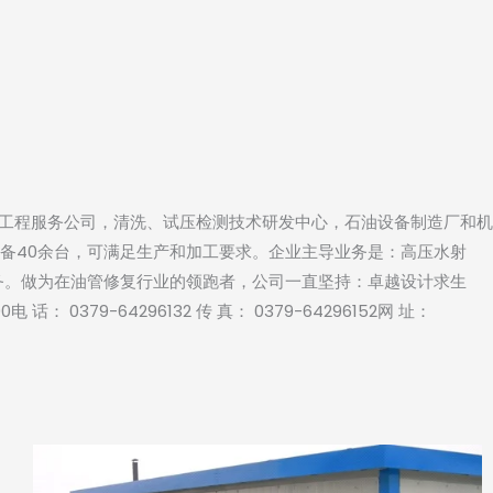
工程服务公司，清洗、试压检测技术研发中心，石油设备制造厂和机
设备40余台，可满足生产和加工要求。企业主导业务是：高压水射
务。做为在油管修复行业的领跑者，公司一直坚持：卓越设计求生
79-64296132 传 真： 0379-64296152网 址：