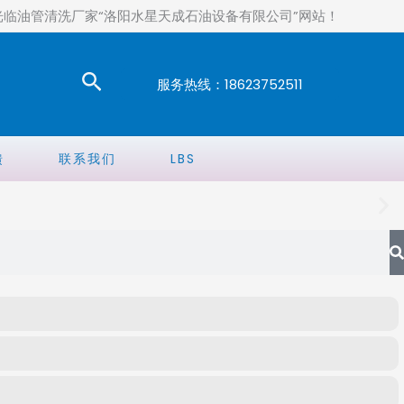
光临油管清洗厂家“洛阳水星天成石油设备有限公司”网站！
搜
服务热线：18623752511
索
馈
联系我们
LBS