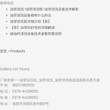
新闻动态
油管清洗-油管清洗线-油管清洗设备技术解析
油管清洗设备都有什么特点
油管试压机详细介绍【新】
【荐】油管内衬管的详细解读
抽油杆清洗设备技术参数简要说明
首页
»
Products
Gallery not found.
厂家直销——油管试压机_油管清洗_油管清洗线就选洛阳水星天成
手 机： 18637960500
电 话： 0379-64296132
传 真： 0379-64296152
地 址： 洛阳市涧西区南华路8号