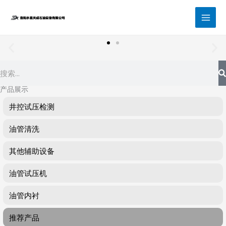
跳
至
内
容
Search
产品展示
井控试压检测
油管清洗
其他辅助设备
油管试压机
油管内衬
推荐产品