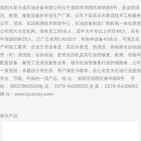
洛阳水星天成石油设备有限公司位于洛阳市涧西区南华路8号，是油管清
洗、检测、修复设备的专业生产厂家。公司下设高压水射流技术工程服务
公司，清洗、试压检测技术研发中心，石油设备制造厂和机电一体化研发
公司四大分支机构。现有员工80余人，其中大中专以上学历48人，具有
中高级职称29人。已广泛采用CAD设计，有各种设备40余台，可满足生
产和加工要求。企业主导业务是：高压水射流、热清洗、热辐射全自动油
管（杆）清洗线；全自动油、套管试压机及其它油管修复、检测、传输等
配套设备，兼营工业清洗服务业务。做为在油管修复行业的领跑者，公司
一直坚持：卓越设计求生存、用户满意为根本，全心全意为石油行业提供
安全、节能、环保的一流产品。地 址： 洛阳市涧西区南华路8号 手
机： 18637960500电 话： 0379-64296132 传 真： 0379-64296152
网 址：www.lysxtcsy.com
相关产品