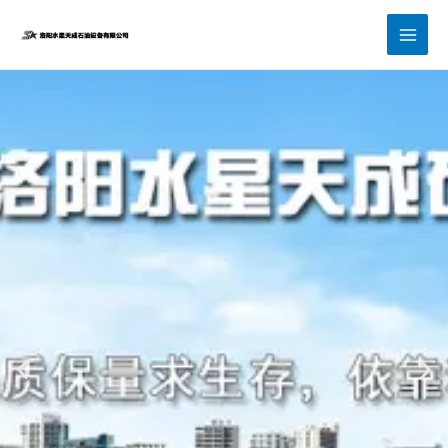
跳
至
内
容