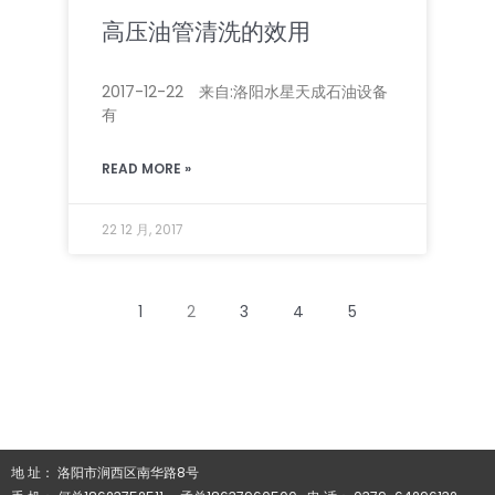
高压油管清洗的效用
2017-12-22 来自:洛阳水星天成石油设备
有
READ MORE »
22 12 月, 2017
1
2
3
4
5
地 址： 洛阳市涧西区南华路8号