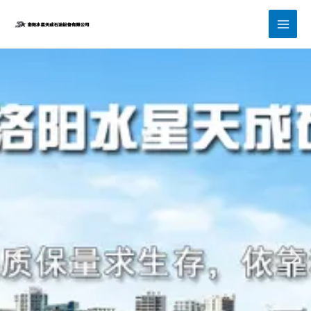
跳
至
内
容