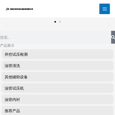
跳
至
内
容
Search
产品展示
井控试压检测
油管清洗
其他辅助设备
油管试压机
油管内衬
推荐产品