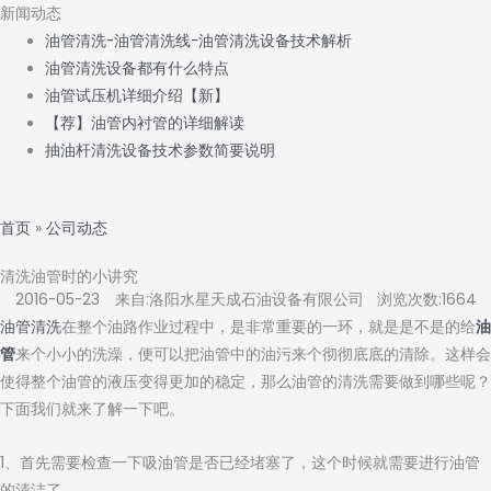
新闻动态
油管清洗-油管清洗线-油管清洗设备技术解析
油管清洗设备都有什么特点
油管试压机详细介绍【新】
【荐】油管内衬管的详细解读
抽油杆清洗设备技术参数简要说明
首页
»
公司动态
清洗油管时的小讲究
2016-05-23 来自:洛阳水星天成石油设备有限公司 浏览次数:1664
油管清洗
在整个油路作业过程中，是非常重要的一环，就是是不是的给
油
管
来个小小的洗澡，便可以把油管中的油污来个彻彻底底的清除。这样会
使得整个油管的液压变得更加的稳定，那么油管的清洗需要做到哪些呢？
下面我们就来了解一下吧。
1、首先需要检查一下吸油管是否已经堵塞了，这个时候就需要进行油管
的清洁了。