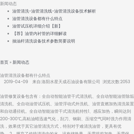
新闻动态
油管清洗-油管清洗线-油管清洗设备技术解析
油管清洗设备都有什么特点
油管试压机详细介绍【新】
【荐】油管内衬管的详细解读
抽油杆清洗设备技术参数简要说明
首页
»
新闻动态
油管清洗设备都有什么特点
2019-04-09 来自:洛阳水星天成石油设备有限公司 浏览次数:2053
油管修复设备包含有：全自动智能油管干式清洗机、全自动智能油管除垢
清洗机、全自动油管试压机、油管浮动式外洗机、油管直燃加热清洗装置
和自动通径机。全自动智能油管干式清洗机特性1、感应加热，瞬间达到
200-300℃,高粘油蜡迅速气化，刮刀、钢刷、压缩空气同时强力作用清
洗，效果优于其它油管清洗方式，特别对于难清洗油管，更具有优
势。 2、摒弃了传统清洗中的水，没有储热量，无需提前加热，无需保