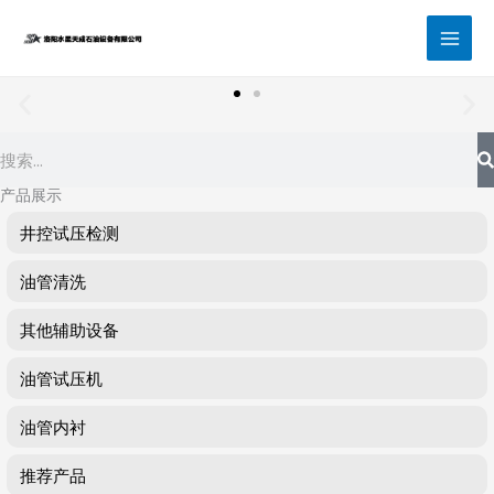
跳
至
内
容
Search
产品展示
井控试压检测
油管清洗
其他辅助设备
油管试压机
油管内衬
推荐产品