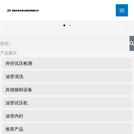
跳
至
内
容
Search
产品展示
井控试压检测
油管清洗
其他辅助设备
油管试压机
油管内衬
推荐产品