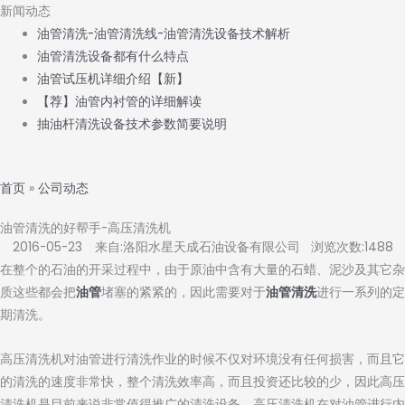
新闻动态
油管清洗-油管清洗线-油管清洗设备技术解析
油管清洗设备都有什么特点
油管试压机详细介绍【新】
【荐】油管内衬管的详细解读
抽油杆清洗设备技术参数简要说明
首页
»
公司动态
油管清洗的好帮手-高压清洗机
2016-05-23 来自:洛阳水星天成石油设备有限公司 浏览次数:1488
在整个的石油的开采过程中，由于原油中含有大量的石蜡、泥沙及其它杂
质这些都会把
油管
堵塞的紧紧的，因此需要对于
油管清洗
进行一系列的定
期清洗。
高压清洗机对油管进行清洗作业的时候不仅对环境没有任何损害，而且它
的清洗的速度非常快，整个清洗效率高，而且投资还比较的少，因此高压
清洗机是目前来说非常值得推广的清洗设备。高压清洗机在对油管进行内