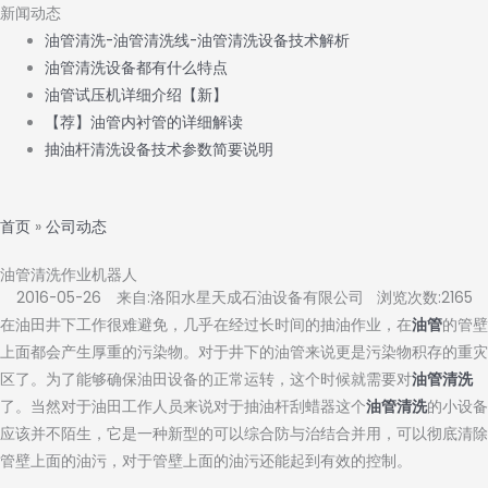
新闻动态
油管清洗-油管清洗线-油管清洗设备技术解析
油管清洗设备都有什么特点
油管试压机详细介绍【新】
【荐】油管内衬管的详细解读
抽油杆清洗设备技术参数简要说明
首页
»
公司动态
油管清洗作业机器人
2016-05-26 来自:洛阳水星天成石油设备有限公司 浏览次数:2165
在油田井下工作很难避免，几乎在经过长时间的抽油作业，在
油管
的管壁
上面都会产生厚重的污染物。对于井下的油管来说更是污染物积存的重灾
区了。为了能够确保油田设备的正常运转，这个时候就需要对
油管清洗
了。当然对于油田工作人员来说对于抽油杆刮蜡器这个
油管清洗
的小设备
应该并不陌生，它是一种新型的可以综合防与治结合并用，可以彻底清除
管壁上面的油污，对于管壁上面的油污还能起到有效的控制。