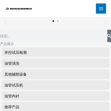
跳
至
内
容
Search
产品展示
井控试压检测
油管清洗
其他辅助设备
油管试压机
油管内衬
推荐产品