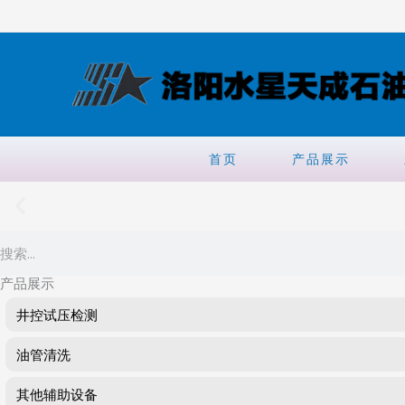
跳
至
内
容
首页
产品展示
Search
产品展示
井控试压检测
油管清洗
其他辅助设备