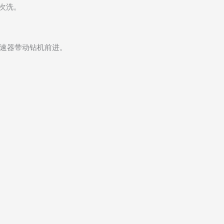
次洗。
减速器带动钻机前进。