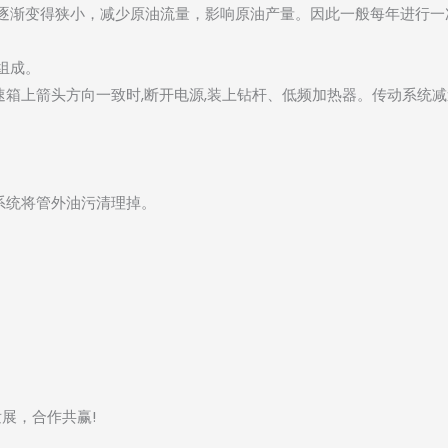
逐渐变得狭小，减少原油流量，影响原油产量。因此一般每年进行一
组成。
减速箱上箭头方向一致时,断开电源,装上钻杆、低频加热器。传动系统
热系统将管外油污清理掉。
展，合作共赢!