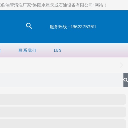
光临油管清洗厂家“洛阳水星天成石油设备有限公司”网站！
搜
服务热线：18623752511
索
馈
联系我们
LBS